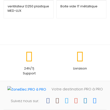
ventilateur D250 plastique
Boite vide 1T métallique
MED-LUX
24h/7j
Livraison
Support
Votre destination PRO à PRO
Suivez nous sur: