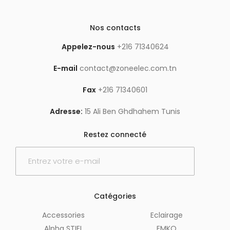
Nos contacts
Appelez-nous
+216 71340624
E-mail
contact@zoneelec.com.tn
Fax
+216 71340601
Adresse:
15 Ali Ben Ghdhahem Tunis
Restez connecté
Catégories
Accessories
Eclairage
Alpha STIEL
EMKO