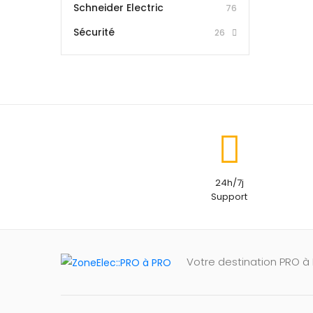
Schneider Electric
76
Sécurité
26
24h/7j
Support
Votre destination PRO à