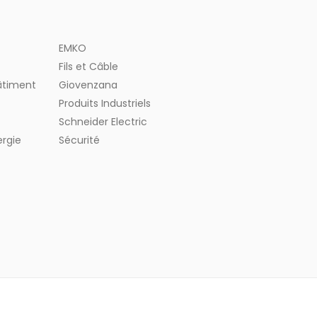
EMKO
Fils et Câble
bâtiment
Giovenzana
Produits Industriels
Schneider Electric
ergie
Sécurité